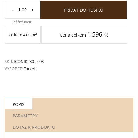
-
+
PŘÍDAT DO KOŠÍKU
běžný metr
1 596
2
Celkem
4.00
m
Cena celkem
Kč
SKU:
ICONIK280T-003
VÝROBCE:
Tarkett
POPIS
PARAMETRY
DOTAZ K PRODUKTU