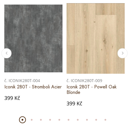
č. ICONIK280T-004
č. ICONIK280T-009
Iconik 280T - Stromboli Acier
Iconik 280T - Powell Oak
Blonde
399 Kč
399 Kč