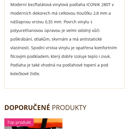
Moderní bezftalátová vinylová podlaha ICONIK 280T v
moderních dekorech má celkovou tloušťku 2,8 mm a
nášlapnou vrstvu 0,35 mm. Povrch vinylu s
polyurethanovou úpravou je velmi odolný vůči
poškrábání, otlakům, skvrnám a má antistatické
vlastnosti. Spodní vrstva vinylu je opatřena komfortním
filcovým podkladem, který dobře izoluje teplo i zvuk.
Podlaha je také vhodná na podlahové topení a pod
kolečkové židle.
DOPORUČENÉ
PRODUKTY
Top produkt