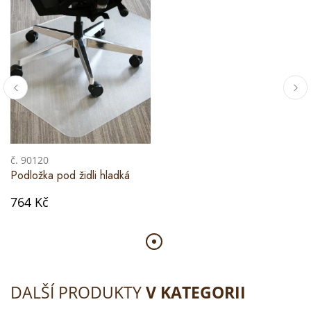
č. 90120
Podložka pod židli hladká
764 Kč
DALŠÍ PRODUKTY
V KATEGORII