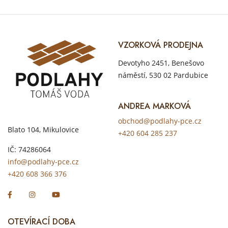
VZORKOVÁ PRODEJNA
Devotyho 2451, Benešovo
náměstí, 530 02 Pardubice
ANDREA MARKOVÁ
obchod@podlahy-pce.cz
Blato 104, Mikulovice
+420 604 285 237
IČ: 74286064
info@podlahy-pce.cz
+420 608 366 376
OTEVÍRACÍ DOBA