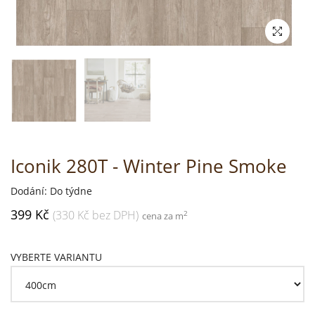
Iconik 280T - Winter Pine Smoke
Dodání: Do týdne
399 Kč
(330 Kč bez DPH)
2
cena za m
VYBERTE VARIANTU