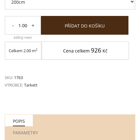
-
+
PŘÍDAT DO KOŠÍKU
běžný metr
926
2
Celkem
2.00
m
Cena celkem
Kč
SKU:
1763
VÝROBCE:
Tarkett
POPIS
PARAMETRY