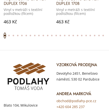
DUPLEX 1706
DUPLEX 1708
Vinyl v metráži s textilní
Vinyl v metráži s textilní
podložkou (filcem)
podložkou (filcem)
463 Kč
463 Kč
VZORKOVÁ PRODEJNA
Devotyho 2451, Benešovo
náměstí, 530 02 Pardubice
ANDREA MARKOVÁ
obchod@podlahy-pce.cz
Blato 104, Mikulovice
+420 604 285 237