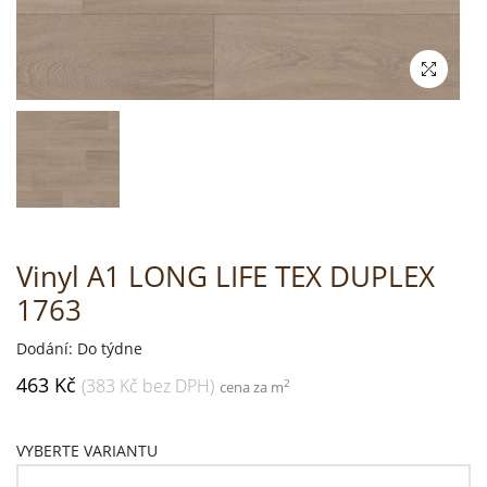
Vinyl A1 LONG LIFE TEX DUPLEX
1763
Dodání: Do týdne
463 Kč
(383 Kč bez DPH)
2
cena za m
VYBERTE VARIANTU