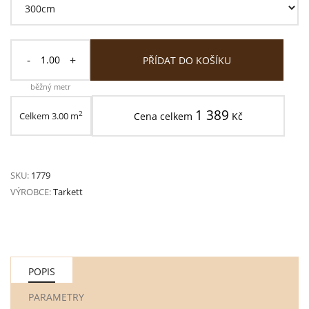
-
+
PŘÍDAT DO KOŠÍKU
běžný metr
1 389
2
Celkem
3.00
m
Cena celkem
Kč
SKU:
1779
VÝROBCE:
Tarkett
POPIS
PARAMETRY