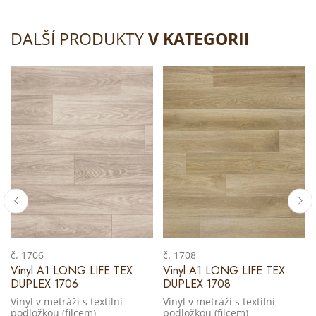
DALŠÍ PRODUKTY
V KATEGORII
č. 1706
č. 1708
Vinyl A1 LONG LIFE TEX
Vinyl A1 LONG LIFE TEX
DUPLEX 1706
DUPLEX 1708
Vinyl v metráži s textilní
Vinyl v metráži s textilní
podložkou (filcem)
podložkou (filcem)