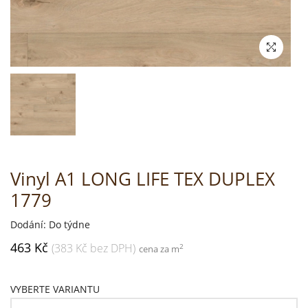
Vinyl A1 LONG LIFE TEX DUPLEX
1779
Dodání: Do týdne
463 Kč
(383 Kč bez DPH)
2
cena za m
VYBERTE VARIANTU