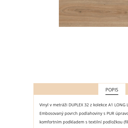
POPIS
Vinyl v metráži DUPLEX 32 z kolekce A1 LONG 
Embosovaný povrch podlahoviny s PUR úpravou
komfortním podkladem s textilní podložkou (f