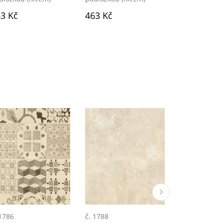
3 Kč
463 Kč
463 Kč
 1786
č. 1788
č. 1789