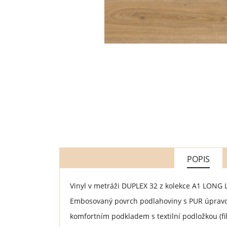
POPIS
Vinyl v metráži DUPLEX 32 z kolekce A1 LONG 
Embosovaný povrch podlahoviny s PUR úpravou
komfortním podkladem s textilní podložkou (f