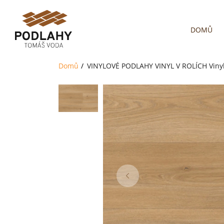
DOMŮ
Domů
VINYLOVÉ PODLAHY
VINYL V ROLÍCH
Viny