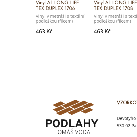
Vinyl A1 LONG LIFE
Vinyl A1 LONG LIFE
TEX DUPLEX 1706
TEX DUPLEX 1708
Vinyl v metráži s textilní
Vinyl v metráži s texti
podložkou (filcem)
podložkou (filcem)
463 Kč
463 Kč
VZORKO
Devotyho 
530 02 Pa