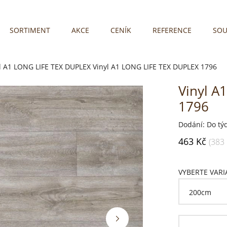
SORTIMENT
AKCE
CENÍK
REFERENCE
SOU
l A1 LONG LIFE TEX DUPLEX
Vinyl A1 LONG LIFE TEX DUPLEX 1796
Vinyl A
1796
Dodání: Do tý
463 Kč
(383
VYBERTE VAR