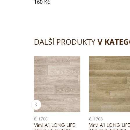
160 Kč
DALŠÍ PRODUKTY
V KATEG
č. 1706
č. 1708
Vinyl A1 LONG LIFE
Vinyl A1 LONG LIFE