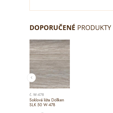
DOPORUČENÉ
PRODUKTY
č. W-478
Soklová lišta Döllken
SLK 50 W-478