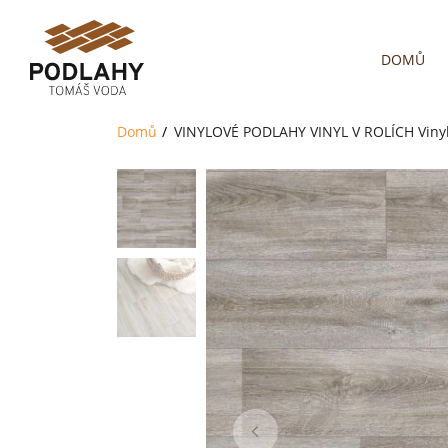
DOMŮ
Domů
VINYLOVÉ PODLAHY
VINYL V ROLÍCH
Viny