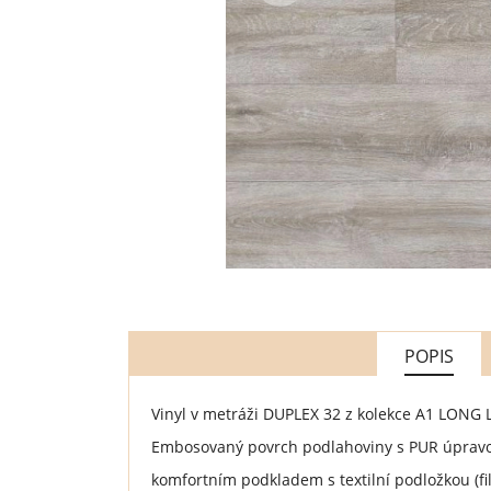
POPIS
Vinyl v metráži DUPLEX 32 z kolekce A1 LONG 
Embosovaný povrch podlahoviny s PUR úpravou
komfortním podkladem s textilní podložkou (f